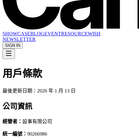
SHOWCASE
BLOG
EVENT
RESOURCE
WISH
NEWSLETTER
SIGN IN
用戶條款
最後更新日期：
2026 年 1 月 13 日
公司資訊
經營者：
設事有限公司
統一編號：
90266986