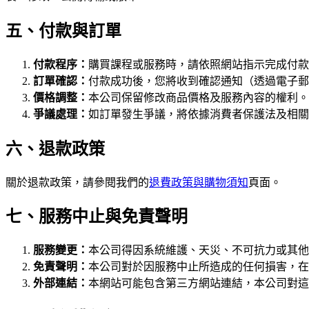
五、付款與訂單
付款程序：
購買課程或服務時，請依照網站指示完成付款
訂單確認：
付款成功後，您將收到確認通知（透過電子郵
價格調整：
本公司保留修改商品價格及服務內容的權利。
爭議處理：
如訂單發生爭議，將依據消費者保護法及相關
六、退款政策
關於退款政策，請參閱我們的
退費政策與購物須知
頁面。
七、服務中止與免責聲明
服務變更：
本公司得因系統維護、天災、不可抗力或其他
免責聲明：
本公司對於因服務中止所造成的任何損害，在
外部連結：
本網站可能包含第三方網站連結，本公司對這