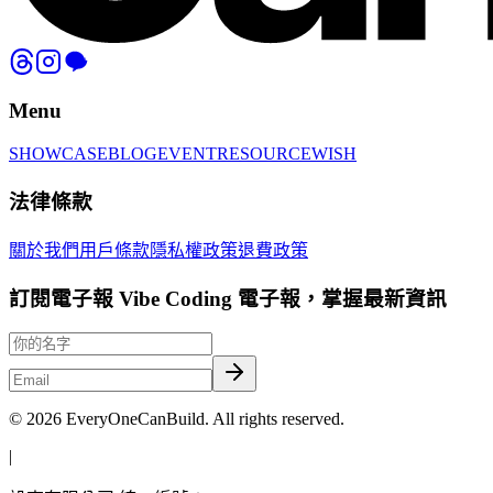
Menu
SHOWCASE
BLOG
EVENT
RESOURCE
WISH
法律條款
關於我們
用戶條款
隱私權政策
退費政策
訂閱電子報 Vibe Coding 電子報，掌握最新資訊
©
2026
EveryOneCanBuild. All rights reserved.
|