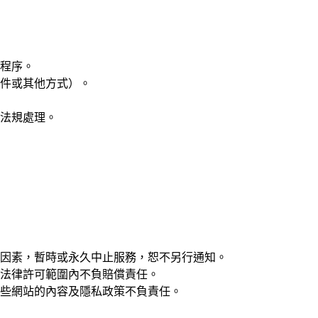
程序。
件或其他方式）。
法規處理。
因素，暫時或永久中止服務，恕不另行通知。
法律許可範圍內不負賠償責任。
些網站的內容及隱私政策不負責任。