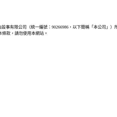
由
設事有限公司
（統一編號：
90266986
，以下簡稱「本公司」）
本條款，請勿使用本網站。