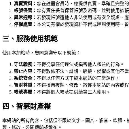
真實資料：
您在註冊會員時，應提供真實、準確且完整的
帳號保管：
您有責任妥善保管帳號及密碼，並對使用該帳
異常通報：
若發現帳號遭他人非法使用或有安全疑慮，應
停權處置：
本公司有權於發現資料不實或違規使用時，暫
三、服務使用規範
使用本網站時，您同意遵守以下規範：
守法義務：
不得從事任何違法或損害他人權益的行為。
禁止內容：
不得散佈不法、誹謗、騷擾、侵權或其他不當
系統安全：
不得以任何方式干擾本網站的正常運作。
智財尊重：
不得擅自複製、修改、散佈本網站的內容或程
帳號專屬：
不得將個人帳號提供給第三人使用。
四、智慧財產權
本網站的所有內容，包括但不限於文字、圖片、影音、軟體、
製、修改、公開傳輸或散布。