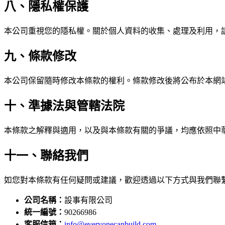
八、隱私權保護
本公司重視您的隱私權。關於個人資料的收集、處理及利用，
九、條款修改
本公司保留隨時修改本條款的權利。條款修改後將公布於本網
十、準據法與管轄法院
本條款之解釋與適用，以及與本條款有關的爭議，均應依照中
十一、聯絡我們
如您對本條款有任何疑問或建議，歡迎透過以下方式與我們聯
公司名稱：
設事有限公司
統一編號：
90266986
客服信箱：
info@everyonecanbuild.com